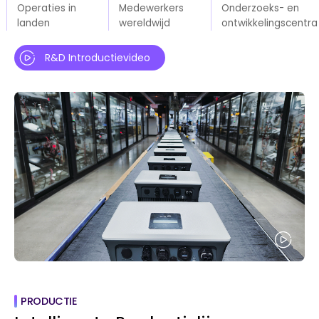
Operaties in
Medewerkers
Onderzoeks- en
landen
wereldwijd
ontwikkelingscentra
R&D Introductievideo
PRODUCTIE