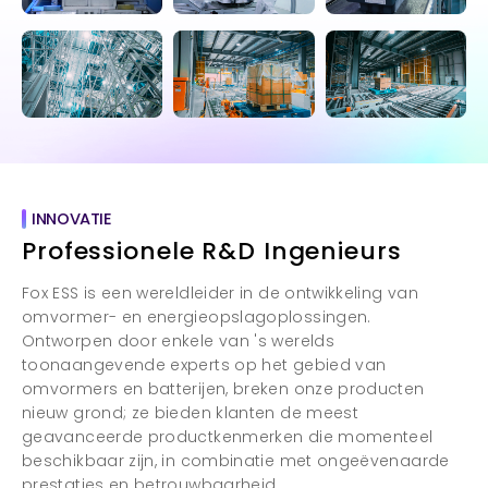
INNOVATIE
Professionele R&D Ingenieurs
Fox ESS is een wereldleider in de ontwikkeling van
omvormer- en energieopslagoplossingen.
Ontworpen door enkele van 's werelds
toonaangevende experts op het gebied van
omvormers en batterijen, breken onze producten
nieuw grond; ze bieden klanten de meest
geavanceerde productkenmerken die momenteel
beschikbaar zijn, in combinatie met ongeëvenaarde
prestaties en betrouwbaarheid.