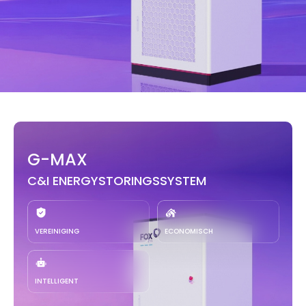
G-MAX
C&I ENERGYSTORINGSSYSTEM
VEREINIGING
ECONOMISCH
INTELLIGENT