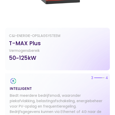
C&I-ENERGIE-OPSLAGSYSTEEM
T-MAX Plus
Vermogensbereik
50~125kW
3
4
INTELLIGENT
Biedt meerdere bedrijfsmodi, waaronder
piekafvlakking, belastingafschakeling, energiebeheer
voor PV-opslag en frequentieregeling.
Bedrijfsgegevens kunnen via Ethernet of 4G naar de