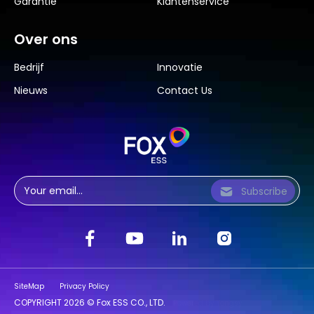
Garantie
Klantenservice
Over ons
Bedrijf
Innovatie
Nieuws
Contact Us
Subscribe
SiteMap
Privacy Policy
COPYRIGHT 2026 © Fox ESS CO., LTD.
Powered by Yongsy