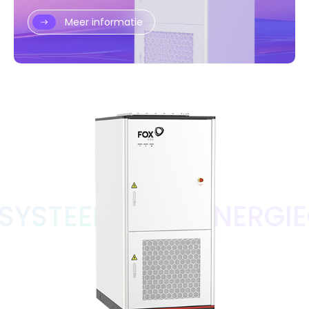
Meer informatie
YSTEEM
C&I-ENERGIEO