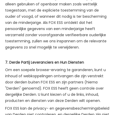
alleen gebruiken of openbaar maken zoals wettelijk
toegestaan, met de expliciete toestemming van de
ouder of voogd, of wanneer dit nodig is ter bescherming
van de minderjarige. Als FOX ESS ontdekt dat het
persoonlijke gegevens van een minderjarige heeft
verzameld zonder voorafgaande verifieerbare ouderlijke
toestemming, zullen we ons inspannen om de relevante
gegevens zo snel mogelijk te verwijderen.
7. Derde Partij Leveranciers en Hun Diensten
Om een soepele browse-ervaring te garanderen, kunt u
inhoud of webkoppelingen ontvangen die zijn verstrekt
door derden buiten FOX ESS en zijn partners (hierna
"Derden" genoemd). FOX ESS heeft geen controle over
dergelijke Derden. U kunt kiezen of u de links, inhoud,
producten en diensten van deze Derden wilt openen.
FOX ESS kan de privacy- en gegevensbeschermingsbeleid
van Derden niet controleren, en dergelijke Derden zijn niet