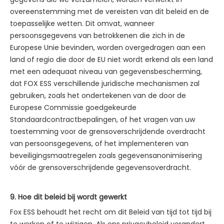
overeenstemming met de vereisten van dit beleid en de
toepasselijke wetten. Dit omvat, wanneer
persoonsgegevens van betrokkenen die zich in de
Europese Unie bevinden, worden overgedragen aan een
land of regio die door de EU niet wordt erkend als een land
met een adequaat niveau van gegevensbescherming,
dat FOX ESS verschillende juridische mechanismen zal
gebruiken, zoals het ondertekenen van de door de
Europese Commissie goedgekeurde
Standaardcontractbepalingen, of het vragen van uw
toestemming voor de grensoverschrijdende overdracht
van persoonsgegevens, of het implementeren van
beveiligingsmaatregelen zoals gegevensanonimisering
vóór de grensoverschrijdende gegevensoverdracht.
9. Hoe dit beleid bij wordt gewerkt
Fox ESS behoudt het recht om dit Beleid van tijd tot tijd bij
te werken of te wijzigen. Als ons privacybeleid verandert,