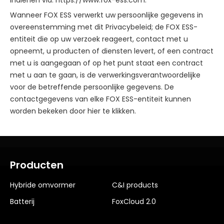
indienen via: https://www.fox-ess.com.
Wanneer FOX ESS verwerkt uw persoonlijke gegevens in
overeenstemming met dit Privacybeleid; de FOX ESS-
entiteit die op uw verzoek reageert, contact met u
opneemt, u producten of diensten levert, of een contract
met u is aangegaan of op het punt staat een contract
met u aan te gaan, is de verwerkingsverantwoordelijke
voor de betreffende persoonlijke gegevens. De
contactgegevens van elke FOX ESS-entiteit kunnen
worden bekeken door hier te klikken.
Producten
Hybride omvormer
C&I products
Batterij
FoxCloud 2.0