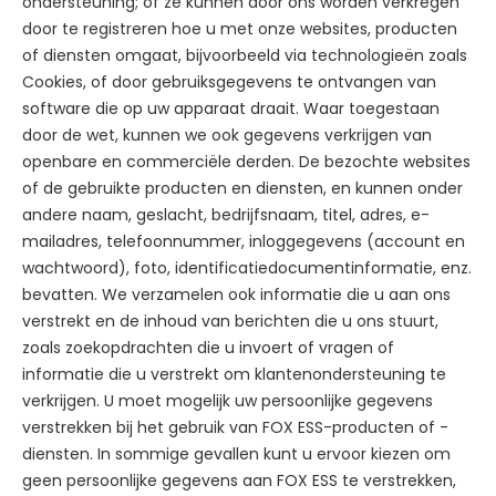
ondersteuning; of ze kunnen door ons worden verkregen
door te registreren hoe u met onze websites, producten
of diensten omgaat, bijvoorbeeld via technologieën zoals
Cookies, of door gebruiksgegevens te ontvangen van
software die op uw apparaat draait. Waar toegestaan
door de wet, kunnen we ook gegevens verkrijgen van
openbare en commerciële derden. De bezochte websites
of de gebruikte producten en diensten, en kunnen onder
andere naam, geslacht, bedrijfsnaam, titel, adres, e-
mailadres, telefoonnummer, inloggegevens (account en
wachtwoord), foto, identificatiedocumentinformatie, enz.
bevatten. We verzamelen ook informatie die u aan ons
verstrekt en de inhoud van berichten die u ons stuurt,
zoals zoekopdrachten die u invoert of vragen of
informatie die u verstrekt om klantenondersteuning te
verkrijgen. U moet mogelijk uw persoonlijke gegevens
verstrekken bij het gebruik van FOX ESS-producten of -
diensten. In sommige gevallen kunt u ervoor kiezen om
geen persoonlijke gegevens aan FOX ESS te verstrekken,