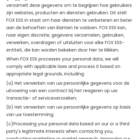
verzamelt deze gegevens om te begrijpen hoe gebruikers
zijn websites, producten en diensten gebruiken. Dit stelt
FOX ESS in staat om haar diensten te verbeteren en beter
aan de behoeften van klanten te voldoen. FOX ESS kan,
naar eigen discretie, gegevens verzamelen, gebruiken,
verwerken, overdragen of uitsluiten voor elke FOX ESS-
entiteit, die kan worden bekeken door hier te klikken.
When FOX ESS processes your personal data, we will
comply with applicable laws and process it based on
appropriate legal grounds, including:
(a) Het verwerken van uw persoonlijke gegevens voor de
uitvoering van een contract bij het reageren op uw
transactie- of serviceverzoeken;
(b) Het verwerken van uw persoonlijke gegevens op basis
van uw toestemming;
(c)Processing your personal data based on our or a third
party's legitimate interests when contacting you,
conducting marketing or market research, improving our