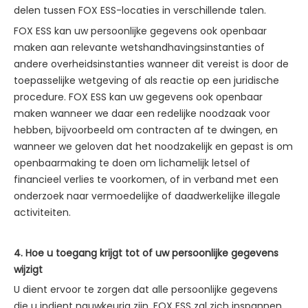
delen tussen FOX ESS-locaties in verschillende talen.
FOX ESS kan uw persoonlijke gegevens ook openbaar
maken aan relevante wetshandhavingsinstanties of
andere overheidsinstanties wanneer dit vereist is door de
toepasselijke wetgeving of als reactie op een juridische
procedure. FOX ESS kan uw gegevens ook openbaar
maken wanneer we daar een redelijke noodzaak voor
hebben, bijvoorbeeld om contracten af te dwingen, en
wanneer we geloven dat het noodzakelijk en gepast is om
openbaarmaking te doen om lichamelijk letsel of
financieel verlies te voorkomen, of in verband met een
onderzoek naar vermoedelijke of daadwerkelijke illegale
activiteiten.
4. Hoe u toegang krijgt tot of uw persoonlijke gegevens
wijzigt
U dient ervoor te zorgen dat alle persoonlijke gegevens
die u indient nauwkeurig zijn. FOX ESS zal zich inspannen