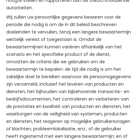
hoogte stellen en rapporteren aan de toezichthoudende
autoriteiten.
Wij zullen uw persoonlijke gegevens bewaren voor de
periode die nodig is om de in dit beleid beschreven
doeleinden te vervullen, tenzij een langere bewaartermijn
wettelijk vereist of toegestaan is. Omdat de
bewaartermijnen kunnen variëren afhankelijk van het
scenario en het specifieke product of de dienst,
omvatten de criteria die we gebruiken om de
bewaartermijn te bepalen: de tijd die nodig is om het
zakelijke doel te bereiken waarvoor de persoonsgegevens
zijn verzameld, inclusief het leveren van producten en
diensten, het bijhouden van bijbehorende transactie- en
bedrijfsdocumenten, het controleren en verbeteren van
de prestaties en kwaliteit van producten en diensten, het
waarborgen van de veiligheid van systemen, producten
en diensten, het reageren op mogelijke gebruikersvragen
of klachten, probleemlokalisatie, enz.; of de gebruiker
heeft ingestemd met een langere bewaartermijn; en of