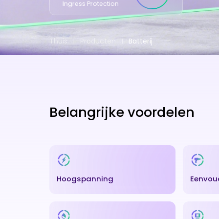
Ingress Protection
Thuis
Producten
Batterij
Belangrijke voordelen
Hoogspanning
Eenvoud