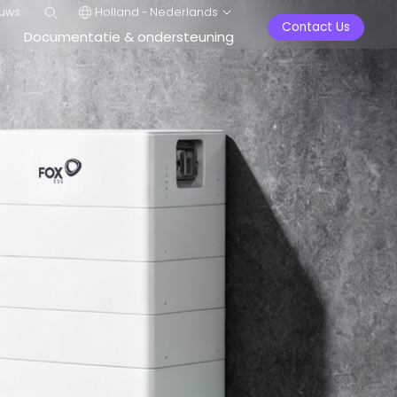
uws
Holland - Nederlands
Contact Us
Documentatie & ondersteuning