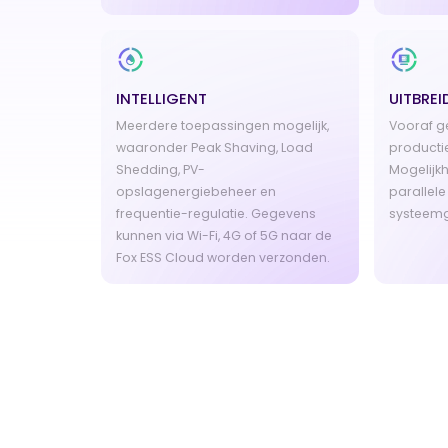
INTELLIGENT
UITBRE
Meerdere toepassingen mogelijk,
Vooraf g
waaronder Peak Shaving, Load
productie
Shedding, PV-
Mogelijkh
opslagenergiebeheer en
parallele
frequentie-regulatie. Gegevens
systeemg
kunnen via Wi-Fi, 4G of 5G naar de
Fox ESS Cloud worden verzonden.