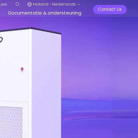
uws
Holland - Nederlands
Contact Us
Documentatie & ondersteuning