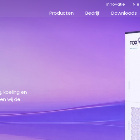
Innovatie
Nie
Producten
Bedrijf
Downloads
, koeling en
en wij de