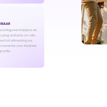
IDBAAR
econfigureerd tijdens de
, plug and play on-site.
eid tot uitbreiding via
 connectie voor flexibele
rootte.