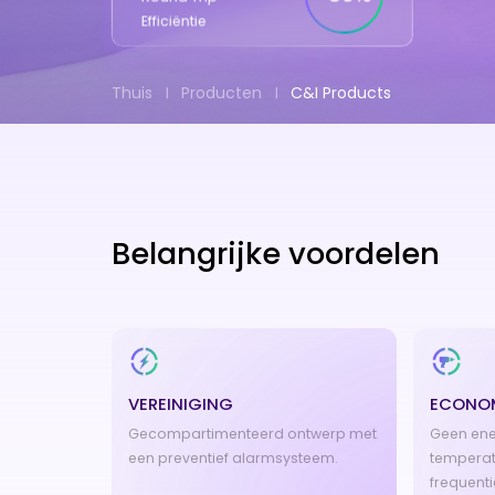
Efficiëntie
Thuis
Producten
C&I Products
Belangrijke voordelen
VEREINIGING
ECONO
Gecompartimenteerd ontwerp met
Geen ener
een preventief alarmsysteem.
temperat
frequenti