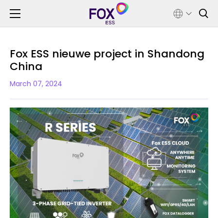
Fox ESS nieuwe project in Shandong
China
March 07, 2024