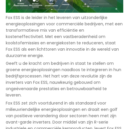
Fox ESS is de leider in het leveren van uitzonderlijke
energieoplossingen voor commerciële bedrijven, met een
transformatieve mix van efficiëntie en
kosteneffectiviteit. Met een vastberadenheid om
koolstofemissies en energiekosten te reduceren, staat
Fox ESS als een lichttoren van innovatie in de wereld van
duurzame energie.
Geeft u de kracht om bedrijven in staat te stellen om
groene energieoplossingen naadloos te integreren in hun
bedrijfsprocessen. Het hart van deze revolutie zijn de
inverters van Fox ESS, nauwkeurig gebouwd om
ongeëvenaarde prestaties en betrouwbaarheid te
leveren.
Fox ESS zet zich voortdurend in als standaard voor
milieuvriendelijke energieoplossingen en draait een golf
van positieve verandering door sectoren heen met zijn
avant-garde inverters. Door middel van zijn R-serie
industriele en commerciële kernproducten, levert Fox ESS