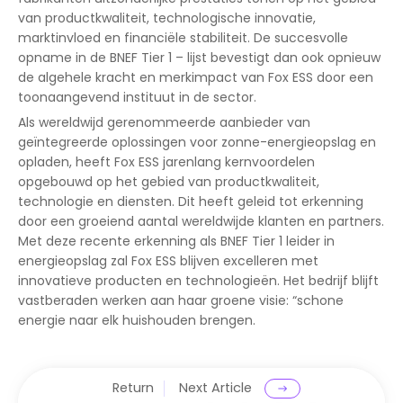
van productkwaliteit, technologische innovatie,
marktinvloed en financiële stabiliteit. De succesvolle
opname in de BNEF Tier 1 – lijst bevestigt dan ook opnieuw
de algehele kracht en merkimpact van Fox ESS door een
toonaangevend instituut in de sector.
Als wereldwijd gerenommeerde aanbieder van
geïntegreerde oplossingen voor zonne-energieopslag en
opladen, heeft Fox ESS jarenlang kernvoordelen
opgebouwd op het gebied van productkwaliteit,
technologie en diensten. Dit heeft geleid tot erkenning
door een groeiend aantal wereldwijde klanten en partners.
Met deze recente erkenning als BNEF Tier 1 leider in
energieopslag zal Fox ESS blijven excelleren met
innovatieve producten en technologieën. Het bedrijf blijft
vastberaden werken aan haar groene visie: “schone
energie naar elk huishouden brengen.
Return
Next Article