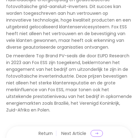
fotovoltaïsche grid-aansluit-inverters. Dit succes kan
worden toegeschreven aan hun vertrouwen op
innovatieve technologie, hoge kwaliteit producten en een
uitgebreid gelocaliseerd klantenservicesysteem. Fox ESS
heeft niet alleen het vertrouwen en de bevestiging van
vele klanten gewonnen, maar heeft ook erkenning van
diverse geautoriseerde organisaties ontvangen.
De meerdere Top Brand PV-seals die door EUPD Research
in 2023 aan Fox ESS zijn toegekend, beklemtonen het
engagement van het bedrijf om uitzonderlijk te zijn in de
fotovoltaïsche inverterindustrie. Deze prijzen bevestigen
niet alleen het sterke klantenreputatie en de grote
merkinfluence van Fox ESS, maar tonen ook het
uitstekende prestatieniveau van het bedrijf in opkomende
energiemarkten zoals Brazilië, het Verenigd Koninkrijk,
Zuid-Afrika en Polen.
Return
Next Article