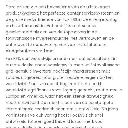
Deze prijzen zijn een bevestiging van de uitstekende
productkwaliteit, het perfecte klantenservicesysteem en
de grote merkinfluence van Fox ESS in de energieopslag-
en inverterindustrie. Het bedrijf is met succes
geselecteerd als een van de topmerken in de
fotovoltaïsche inverterindustrie, het vertrouwen en de
enthousiaste aanbeveling van veel installateurs en
eindgebruikers verdiend.
Fox ESS, een wereldwijd erkend merk dat specialiseert in
huishoudelijke energieopslagsystemen en fotovoltaïsche
grid-aansluit-inverters, heeft zijn marktpresenz met
succes uitgebreid naar grote nieuwe energiemarkten
wereldwijd. Sinds zijn oprichting heeft het bedrijf
wereldwijd significante vooruitgang geboekt, met name in
Europa en Amerika, waar het een sterke aanwezigheid
heeft ontwikkeld. De markt is een van de eerste grote
internationale marktgebieden dat is ontwikkeld. Na jaren
van intensieve cultivering heeft Fox ESS zich snel
ontwikkeld tot een goed bekend lokaal merk voor
huishoudelijke energieopslag en gedistribueerde