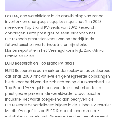
Fox ESS, een wereldleider in de ontwikkeling van zonne-
inverter- en energieopslagoplossingen, heeft in 2023
meerdere Top Brand PV-seals van EUPD Research
ontvangen. Deze prestigieuze seals erkennen het
uitstekende prestatieniveau van het bedrijf in de
fotovoltaïsche inverterindustrie en zijn sterke
klantenreputatie in het Verenigd Koninkrijk, Zuid-Afrika,
Brazilië en Polen.
EUPD Research en Top Brand PV-seals
EUPD Research is een marktonderzoeks- en adviesbureau
dat sinds 2000 innovatieve en geïntegreerde oplossingen
biedt voor bedrijven die zich richten op duurzaamheid. De
Top Brand PV-zegel is een van de meest erkende en
prestigieuze prijzen in de wereldwijde fotovoltaïsche
industrie. Het wordt toegekend aan bedrijven die
uitstekende beoordelingen krijgen in de ‘Global PV Installer
Monitor’-enquête van EUPD Research onder zonne-
installateurs wereldwijd. Als een erkend en geautoriseerd