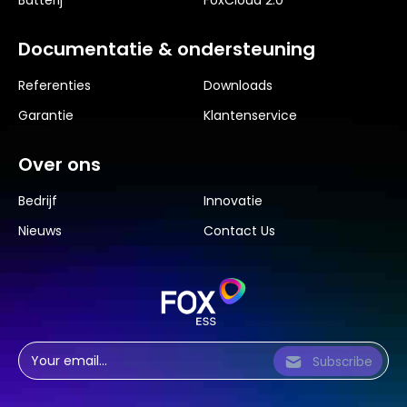
Batterij
FoxCloud 2.0
Documentatie & ondersteuning
Referenties
Downloads
Garantie
Klantenservice
Over ons
Bedrijf
Innovatie
Nieuws
Contact Us
Subscribe