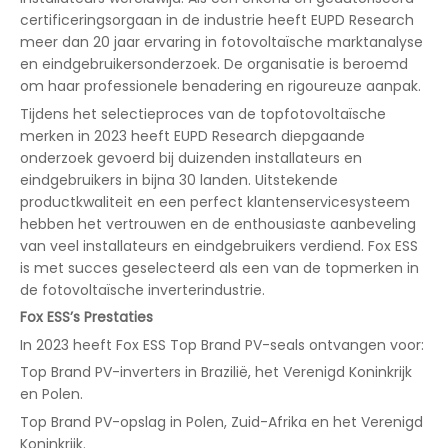
certificeringsorgaan in de industrie heeft EUPD Research
meer dan 20 jaar ervaring in fotovoltaïsche marktanalyse
en eindgebruikersonderzoek. De organisatie is beroemd
om haar professionele benadering en rigoureuze aanpak.
Tijdens het selectieproces van de topfotovoltaïsche
merken in 2023 heeft EUPD Research diepgaande
onderzoek gevoerd bij duizenden installateurs en
eindgebruikers in bijna 30 landen. Uitstekende
productkwaliteit en een perfect klantenservicesysteem
hebben het vertrouwen en de enthousiaste aanbeveling
van veel installateurs en eindgebruikers verdiend. Fox ESS
is met succes geselecteerd als een van de topmerken in
de fotovoltaïsche inverterindustrie.
Fox ESS’s Prestaties
In 2023 heeft Fox ESS Top Brand PV-seals ontvangen voor:
Top Brand PV-inverters in Brazilië, het Verenigd Koninkrijk
en Polen.
Top Brand PV-opslag in Polen, Zuid-Afrika en het Verenigd
Koninkrijk.